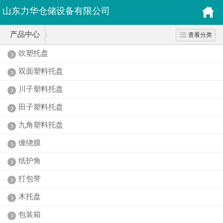
山东力华仓储设备有限公司
产品中心
查看分类
吹塑托盘
双面塑料托盘
川子塑料托盘
田子塑料托盘
九角塑料托盘
缠绕膜
纸护角
打包带
木托盘
包装箱