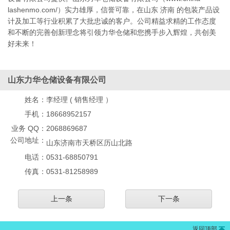
lashenmo.com/）实力雄厚，信誉可靠，在山东 济南 的包装产品设
计及加工等行业积累了大批忠诚的客户。公司精益求精的工作态度
和不断的完善创新理念将引领力华仓储和您携手步入辉煌，共创美
好未来！
山东力华仓储设备有限公司
姓名：
李经理 ( 销售经理 ）
手机：
18668952157
业务 QQ：
2068869687
公司地址：
山东济南市天桥区历山北路
电话：
0531-68850791
传真：
0531-81258989
上一条
下一条
返回顶部