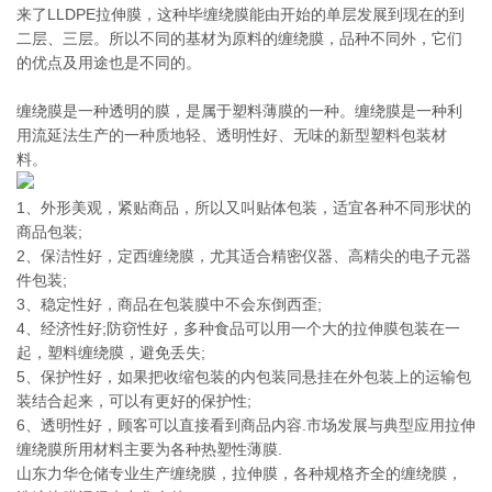
来了LLDPE拉伸膜，这种毕缠绕膜能由开始的单层发展到现在的到
二层、三层。所以不同的基材为原料的缠绕膜，品种不同外，它们
的优点及用途也是不同的。
缠绕膜是一种透明的膜，是属于塑料薄膜的一种。缠绕膜是一种利
用流延法生产的一种质地轻、透明性好、无味的新型塑料包装材
料。
1、外形美观，紧贴商品，所以又叫贴体包装，适宜各种不同形状的
商品包装;
2、保洁性好，定西缠绕膜，尤其适合精密仪器、高精尖的电子元器
件包装;
3、稳定性好，商品在包装膜中不会东倒西歪;
4、经济性好;防窃性好，多种食品可以用一个大的拉伸膜包装在一
起，塑料缠绕膜，避免丢失;
5、保护性好，如果把收缩包装的内包装同悬挂在外包装上的运输包
装结合起来，可以有更好的保护性;
6、透明性好，顾客可以直接看到商品内容.市场发展与典型应用拉伸
缠绕膜所用材料主要为各种热塑性薄膜.
山东力华仓储专业生产缠绕膜，拉伸膜，各种规格齐全的缠绕膜，