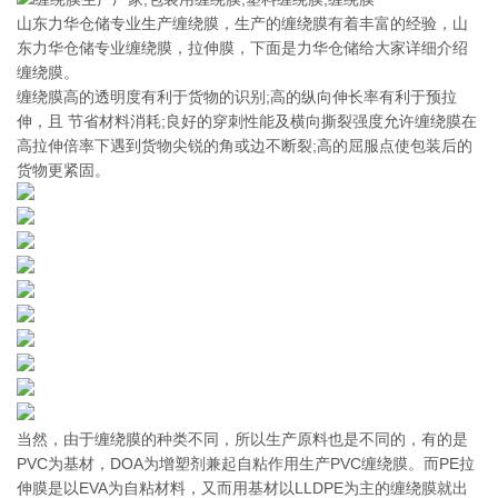
山东力华仓储专业生产缠绕膜，生产的缠绕膜有着丰富的经验，山
东力华仓储专业缠绕膜，拉伸膜，下面是力华仓储给大家详细介绍
缠绕膜。
缠绕膜高的透明度有利于货物的识别;高的纵向伸长率有利于预拉
伸，且 节省材料消耗;良好的穿刺性能及横向撕裂强度允许缠绕膜在
高拉伸倍率下遇到货物尖锐的角或边不断裂;高的屈服点使包装后的
货物更紧固。
当然，由于缠绕膜的种类不同，所以生产原料也是不同的，有的是
PVC为基材，DOA为增塑剂兼起自粘作用生产PVC缠绕膜。而PE拉
伸膜是以EVA为自粘材料，又而用基材以LLDPE为主的缠绕膜就出