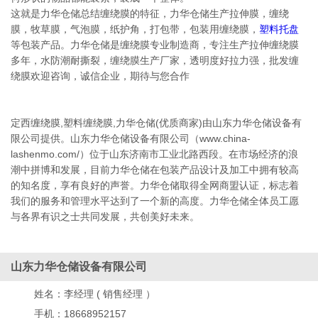
这就是力华仓储总结缠绕膜的特征，力华仓储生产拉伸膜，缠绕
膜，牧草膜，气泡膜，纸护角，打包带，包装用缠绕膜，
塑料托盘
等包装产品。力华仓储是缠绕膜专业制造商，专注生产拉伸缠绕膜
多年，水防潮耐撕裂，缠绕膜生产厂家，透明度好拉力强，批发缠
绕膜欢迎咨询，诚信企业，期待与您合作
定西缠绕膜,塑料缠绕膜,力华仓储(优质商家)由山东力华仓储设备有
限公司提供。山东力华仓储设备有限公司（www.china-
lashenmo.com/）位于山东济南市工业北路西段。在市场经济的浪
潮中拼博和发展，目前力华仓储在包装产品设计及加工中拥有较高
的知名度，享有良好的声誉。力华仓储取得全网商盟认证，标志着
我们的服务和管理水平达到了一个新的高度。力华仓储全体员工愿
与各界有识之士共同发展，共创美好未来。
山东力华仓储设备有限公司
姓名：
李经理 ( 销售经理 ）
手机：
18668952157