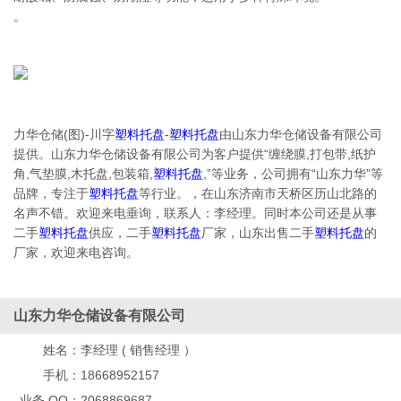
。
力华仓储(图)-川字
塑料托盘
-
塑料托盘
由山东力华仓储设备有限公司
提供。山东力华仓储设备有限公司为客户提供“缠绕膜,打包带,纸护
角,气垫膜,木托盘,包装箱,
塑料托盘
,”等业务，公司拥有“山东力华”等
品牌，专注于
塑料托盘
等行业。，在山东济南市天桥区历山北路的
名声不错。欢迎来电垂询，联系人：李经理。同时本公司还是从事
二手
塑料托盘
供应，二手
塑料托盘
厂家，山东出售二手
塑料托盘
的
厂家，欢迎来电咨询。
山东力华仓储设备有限公司
姓名：
李经理 ( 销售经理 ）
手机：
18668952157
业务 QQ：
2068869687