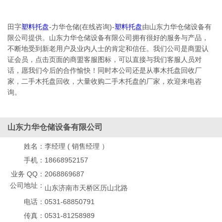
田字
塑料托盘
-力华仓储(在线咨询)-
塑料托盘
由山东力华仓储设备有
限公司提供。山东力华仓储设备有限公司拥有很好的服务与产品，
不断地受到新老用户及业内人士的肯定和信任。我们公司是商盟认
证会员，点击页面的商盟客服图标，可以直接与我们客服人员对
话，愿我们今后的合作愉快！同时本公司还是从事木托盘回收厂
家，二手木托盘回收，大量收购二手木托盘的厂家，欢迎来电咨
询。
山东力华仓储设备有限公司
姓名：
李经理 ( 销售经理 ）
手机：
18668952157
业务 QQ：
2068869687
公司地址：
山东济南市天桥区历山北路
电话：
0531-68850791
传真：
0531-81258989