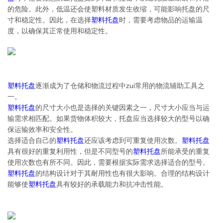
的危险。此外，低温还会使塑料材质发生收缩，可能影响托盘的尺
寸和稳定性。因此，在选择
塑料托盘
时，需要考虑物品的运输温
度，以确保其正常使用和稳定性。
塑料托盘
逐渐成为了仓储和物流过程中zui常用的物流辅助工具之
一。
塑料托盘
的尺寸大小也是选择的关键因素之一，尺寸大小应当与运
输需求相匹配。如果货物体积较大，托盘应当选择较大的型号以确
保运输效率和安全性。
选择适合自己的
塑料托盘
还应该考虑到可重复使用次数。
塑料托盘
具有很好的重复利用性，但是不同型号的
塑料托盘
所能承受的重复
使用次数也有所不同。因此，需要根据实际需求选择适合的型号。
塑料托盘
的结构设计对于其耐用性也有很大影响。合理的结构设计
能够使
塑料托盘
具有较好的承载能力和抗冲击性能。