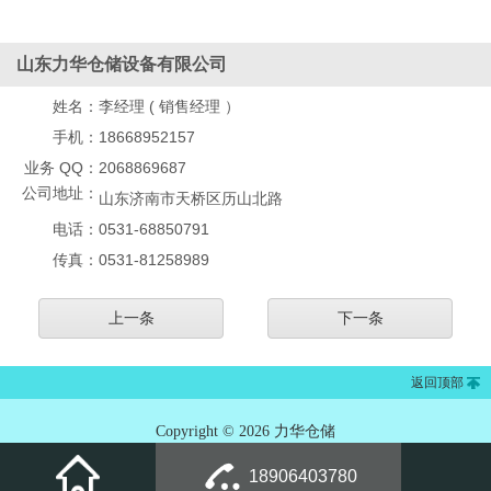
山东力华仓储设备有限公司
姓名：
李经理 ( 销售经理 ）
手机：
18668952157
业务 QQ：
2068869687
公司地址：
山东济南市天桥区历山北路
电话：
0531-68850791
传真：
0531-81258989
上一条
下一条
返回顶部
Copyright © 2026 力华仓储
18906403780