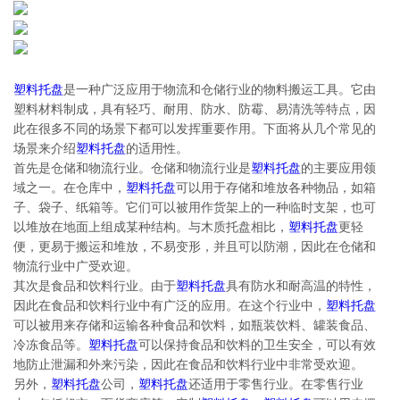
塑料托盘
是一种广泛应用于物流和仓储行业的物料搬运工具。它由
塑料材料制成，具有轻巧、耐用、防水、防霉、易清洗等特点，因
此在很多不同的场景下都可以发挥重要作用。下面将从几个常见的
场景来介绍
塑料托盘
的适用性。
首先是仓储和物流行业。仓储和物流行业是
塑料托盘
的主要应用领
域之一。在仓库中，
塑料托盘
可以用于存储和堆放各种物品，如箱
子、袋子、纸箱等。它们可以被用作货架上的一种临时支架，也可
以堆放在地面上组成某种结构。与木质托盘相比，
塑料托盘
更轻
便，更易于搬运和堆放，不易变形，并且可以防潮，因此在仓储和
物流行业中广受欢迎。
其次是食品和饮料行业。由于
塑料托盘
具有防水和耐高温的特性，
因此在食品和饮料行业中有广泛的应用。在这个行业中，
塑料托盘
可以被用来存储和运输各种食品和饮料，如瓶装饮料、罐装食品、
冷冻食品等。
塑料托盘
可以保持食品和饮料的卫生安全，可以有效
地防止泄漏和外来污染，因此在食品和饮料行业中非常受欢迎。
另外，
塑料托盘
公司，
塑料托盘
还适用于零售行业。在零售行业